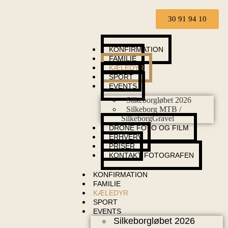
30 91 94 10
KONFIRMATION
FAMILIE
KÆLEDYR
SPORT
EVENTS
Silkeborgløbet 2026
Silkeborg MTB /
SilkeborgGravel
DRONE FOTO OG FILM
ERHVERV
PRISER
KONTAKT FOTOGRAFEN
KONFIRMATION
FAMILIE
KÆLEDYR
SPORT
EVENTS
Silkeborgløbet 2026